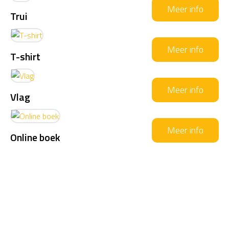
Meer info
Trui
Meer info
T-shirt
Meer info
Vlag
Meer info
Online boek