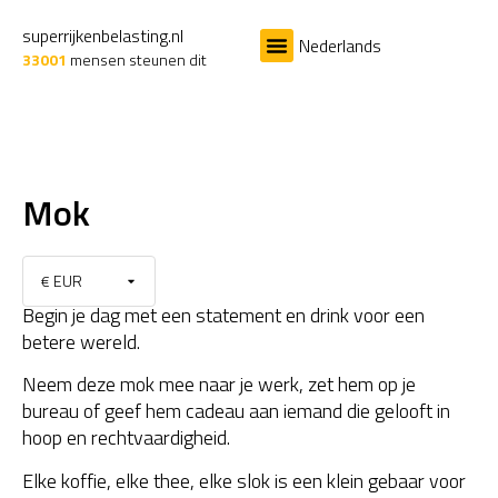
superrijkenbelasting.nl
Nederlands
33001
mensen steunen dit
Het Probleem
De Oplossing
Mok
€ EUR
Begin je dag met een statement en drink voor een
betere wereld.
Neem deze mok mee naar je werk, zet hem op je
bureau of geef hem cadeau aan iemand die gelooft in
hoop en rechtvaardigheid.
Elke koffie, elke thee, elke slok is een klein gebaar voor