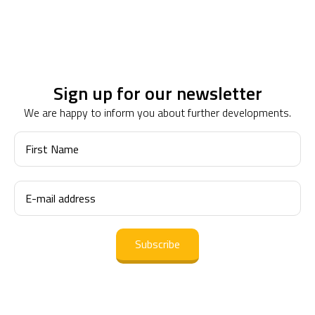
Sign up for our newsletter
We are happy to inform you about further developments.
First
Name
E-
mail
address
(Obligatorio)